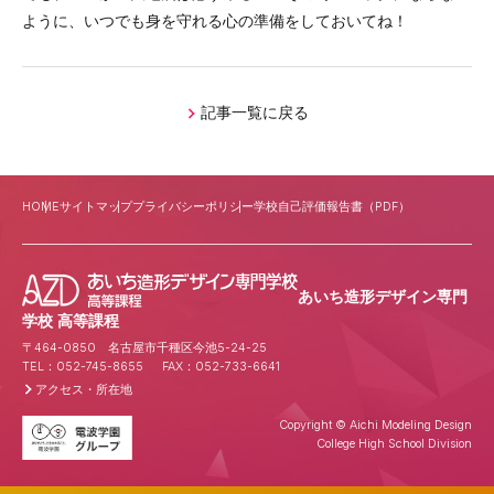
ように、いつでも身を守れる心の準備をしておいてね！
生徒専用ページ
在学生の保護者の方へ
公式
SNS
記事一覧に戻る
HOME
サイトマップ
プライバシーポリシー
学校自己評価報告書（PDF）
あいち造形デザイン専門
学校 高等課程
〒464-0850 名古屋市千種区今池5-24-25
TEL：052-745-8655 FAX：052-733-6641
アクセス・所在地
Copyright © Aichi Modeling Design
College High School Division