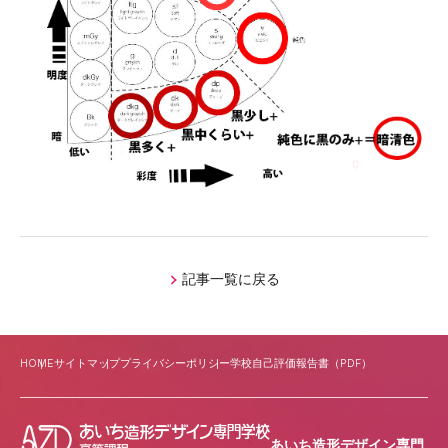
生徒専用ページ
在学生の保護者の方へ
公式
SNS
記事一覧に戻る
HOME
サイトマップ
プライバシーポリシー
学校自己評価報告書（PDF）
あいち造形デザイン専門