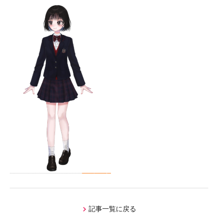
募集要項
学費サポート
体験イベント
スクールライフ
年間スケジュール
部活動
施設紹介
心のケア
卒業後の進路
アクセス
サイトマップ
資料請求
記事一覧に戻る
お問い合わせ
デジタルパンフ